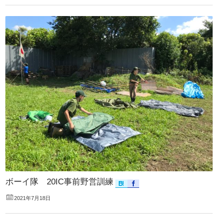
ボーイ隊 20IC事前野営訓練
2021年7月18日