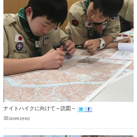
ナイトハイクに向けて～読図～
2019年3月9日