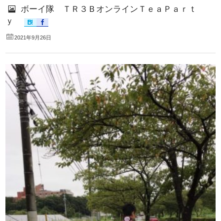
ボーイ隊 ＴＲ３ＢオンラインＴｅａＰａｒｔ
ｙ
2021年9月26日