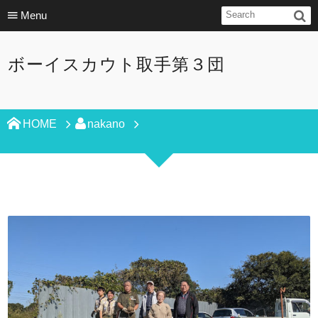
Menu
ボーイスカウト取手第３団
HOME
nakano