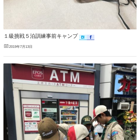
１級挑戦５泊訓練事前キャンプ
2019年7月13日