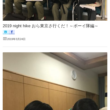
2019 night hike おら東京さ行くだ！～ボーイ隊編～
2019年3月24日