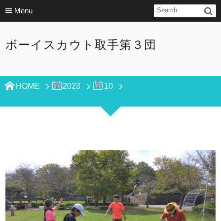
Menu
ボーイスカウト取手第３団
HOME
2023
10