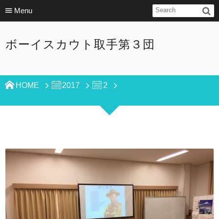
Menu
ボーイスカウト取手第３団
HOME
2017
2