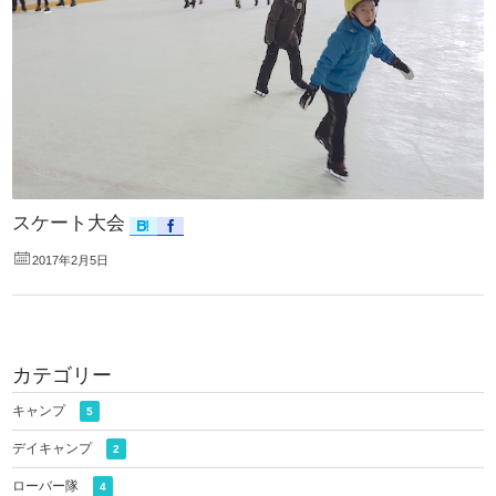
スケート大会
2017年2月5日
カテゴリー
キャンプ
5
デイキャンプ
2
ローバー隊
4