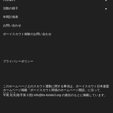
活動の様子
年間計画表
お問い合わせ
ボーイスカウト体験のお問い合わせ
プライバシーポリシー
このホームページ上のスカウト運動に関する事項は、ボーイスカウト日本連盟
ホームページ掲載
「ボーイスカウト関係のホームページ開設」
に沿って、
ひらお よしお
平尾 欣夫
(取手第３団) info@bs-toride3.org の責任のもとに掲載しています。