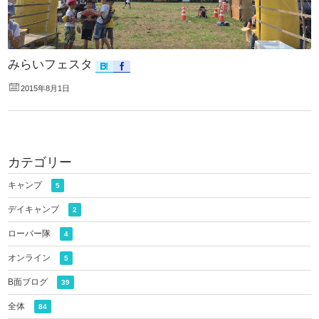
みらいフェスタ
2015年8月1日
カテゴリー
キャンプ
5
デイキャンプ
2
ローバー隊
4
オンライン
5
B面ブログ
39
全体
84