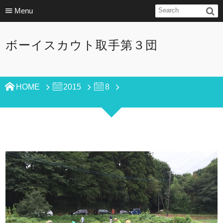
Menu
ボーイスカウト取手第３団
HOME
2015
8