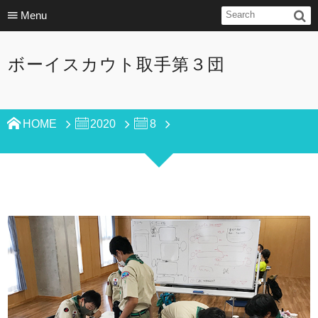
Menu
ボーイスカウト取手第３団
HOME
2020
8