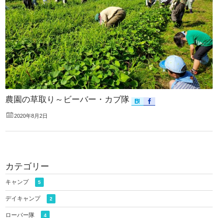
農園の草取り～ビーバー・カブ隊
2020年8月2日
カテゴリー
キャンプ
5
デイキャンプ
2
ローバー隊
4