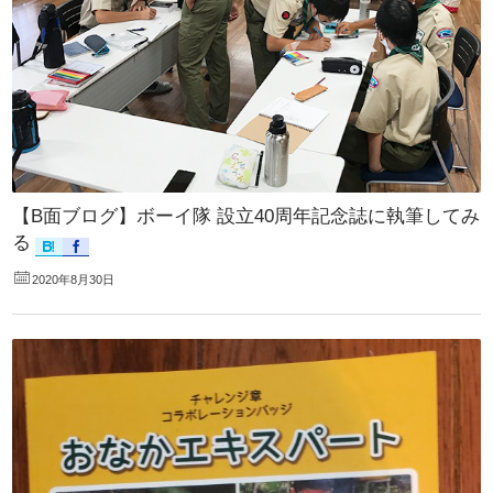
【B面ブログ】ボーイ隊 設立40周年記念誌に執筆してみ
る
2020年8月30日