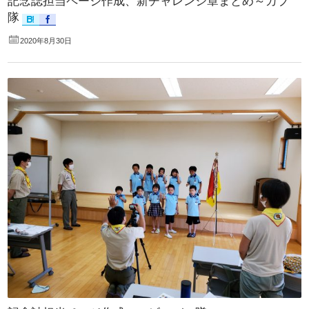
記念誌担当ページ作成、新チャレンジ章まとめ～カブ
隊
2020年8月30日