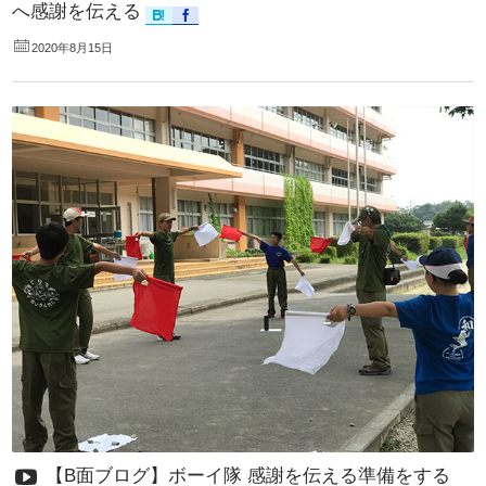
へ感謝を伝える
2020年8月15日
【B面ブログ】ボーイ隊 感謝を伝える準備をする