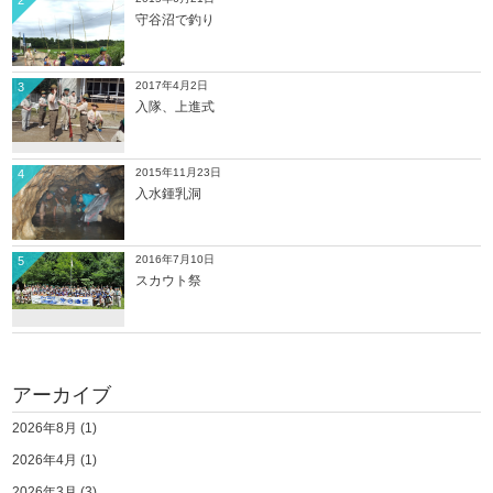
2
守谷沼で釣り
2017年4月2日
3
入隊、上進式
2015年11月23日
4
入水鍾乳洞
2016年7月10日
5
スカウト祭
アーカイブ
2026年8月
(1)
2026年4月
(1)
2026年3月
(3)