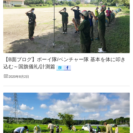
【B面ブログ】ボーイ隊/ベンチャー隊 基本を体に叩き
込む～国旗儀礼/計測篇
2020年8月2日