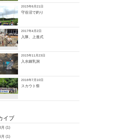
2015年6月21日
守谷沼で釣り
2017年4月2日
入隊、上進式
2015年11月23日
入水鍾乳洞
2016年7月10日
スカウト祭
カイブ
8月
(1)
4月
(1)