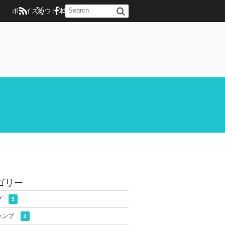
ボーイスカウト体験のお問い合わせ
ゴリー
プ
5
ャンプ
2