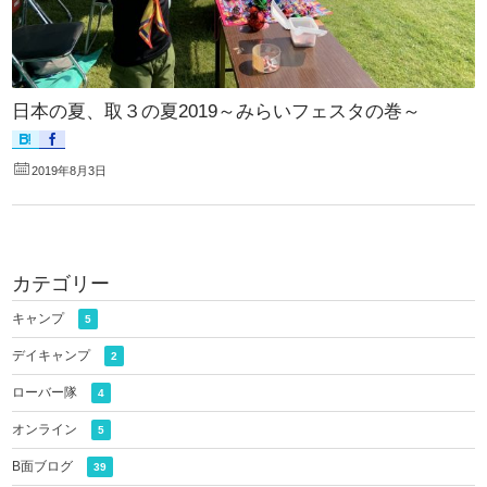
日本の夏、取３の夏2019～みらいフェスタの巻～
2019年8月3日
カテゴリー
キャンプ
5
デイキャンプ
2
ローバー隊
4
オンライン
5
B面ブログ
39