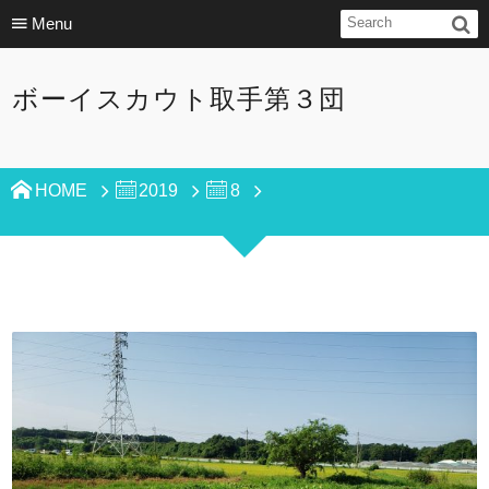
Menu
ボーイスカウト取手第３団
HOME
2019
8