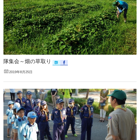
隊集会～畑の草取り
2019年8月25日