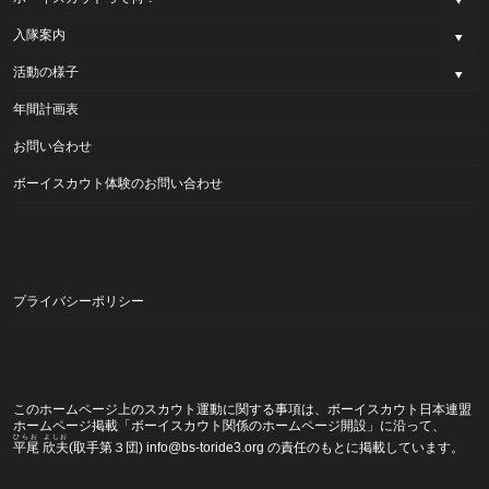
入隊案内
活動の様子
年間計画表
お問い合わせ
ボーイスカウト体験のお問い合わせ
プライバシーポリシー
このホームページ上のスカウト運動に関する事項は、ボーイスカウト日本連盟
ホームページ掲載
「ボーイスカウト関係のホームページ開設」
に沿って、
ひらお よしお
平尾 欣夫
(取手第３団) info@bs-toride3.org の責任のもとに掲載しています。