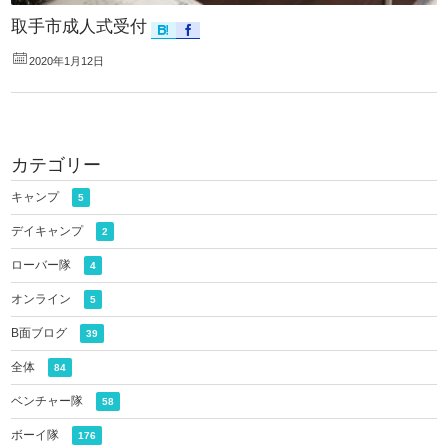
取手市成人式受付
2020年1月12日
カテゴリー
キャンプ
5
デイキャンプ
2
ローバー隊
4
オンライン
5
B面ブログ
39
全体
84
ベンチャー隊
58
ボーイ隊
176