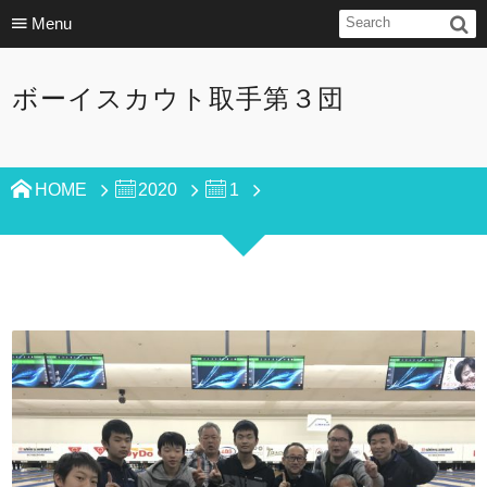
Menu
ボーイスカウト取手第３団
HOME
2020
1