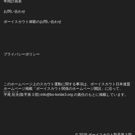
年間計画表
お問い合わせ
ボーイスカウト体験のお問い合わせ
プライバシーポリシー
このホームページ上のスカウト運動に関する事項は、ボーイスカウト日本連盟
ホームページ掲載
「ボーイスカウト関係のホームページ開設」
に沿って、
ひらお よしお
平尾 欣夫
(取手第３団) info@bs-toride3.org の責任のもとに掲載しています。
© 2026
ボーイスカウト取手第３団