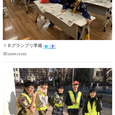
ＩＢグランプリ準備
2020年1月19日