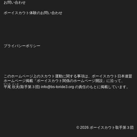
お問い合わせ
ボーイスカウト体験のお問い合わせ
プライバシーポリシー
このホームページ上のスカウト運動に関する事項は、ボーイスカウト日本連盟
ホームページ掲載
「ボーイスカウト関係のホームページ開設」
に沿って、
ひらお よしお
平尾 欣夫
(取手第３団) info@bs-toride3.org の責任のもとに掲載しています。
© 2026
ボーイスカウト取手第３団