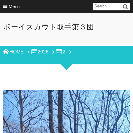
Menu
ボーイスカウト取手第３団
HOME
2026
2