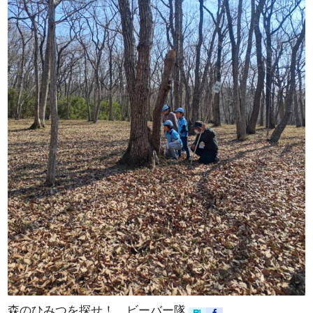
森のひみつを探せ！ ビーバー隊