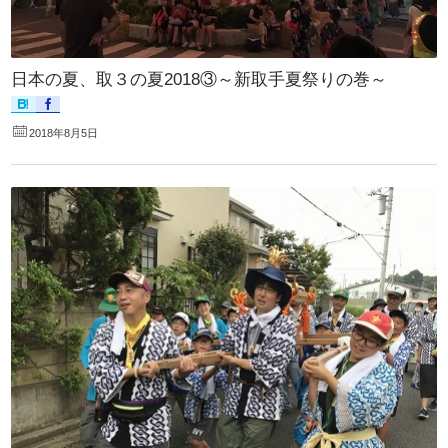
日本の夏、取３の夏2018③～新取手夏祭りの巻～
2018年8月5日