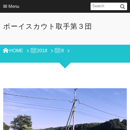
Menu
ボーイスカウト取手第３団
HOME
2018
8