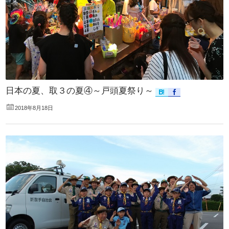
日本の夏、取３の夏④～戸頭夏祭り～
2018年8月18日