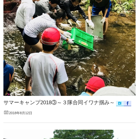
サマーキャンプ2018③～３隊合同イワナ掴み～
2018年8月12日