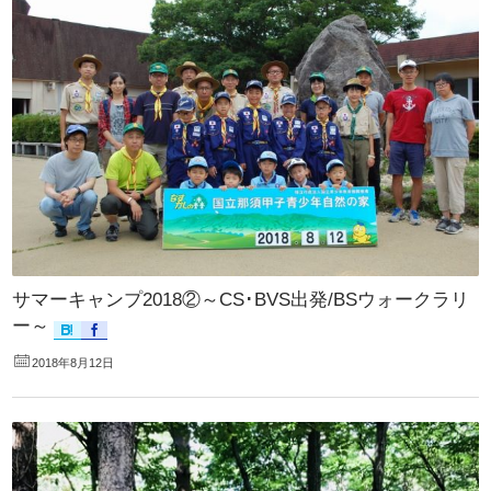
サマーキャンプ2018②～CS･BVS出発/BSウォークラリ
ー～
2018年8月12日