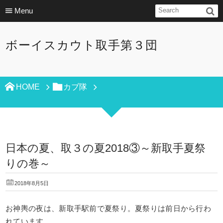
Menu
ボーイスカウト取手第３団
HOME
カブ隊
日本の夏、取３の夏2018③～新取手夏祭
りの巻～
2018年8月5日
お神輿の夜は、新取手駅前で夏祭り。夏祭りは前日から行わ
れています。