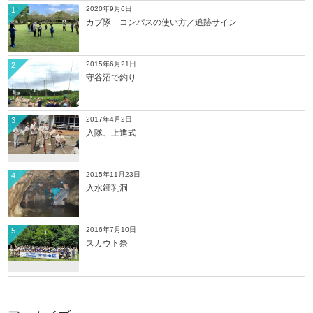
2020年9月6日
1
カブ隊 コンパスの使い方／追跡サイン
2015年6月21日
2
守谷沼で釣り
2017年4月2日
3
入隊、上進式
2015年11月23日
4
入水鍾乳洞
2016年7月10日
5
スカウト祭