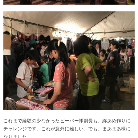
これまで経験の少なかったビーバー隊副長も、綿あめ作りに
チャレンジです。これが意外に難しい。でも、まあまあ様に
なりました。