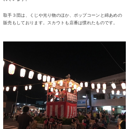
取手３団は、くじや光り物のほか、ポップコーンと綿あめの
販売もしております。スカウトも店番は慣れたものです。