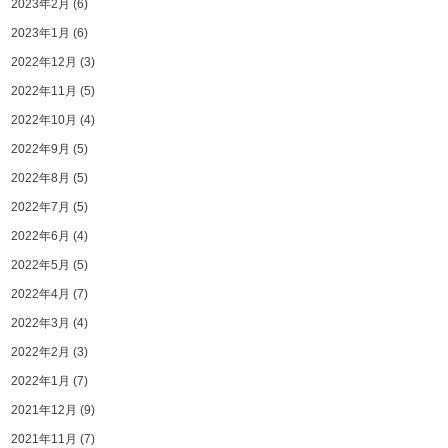
2023年2月
(6)
2023年1月
(6)
2022年12月
(3)
2022年11月
(5)
2022年10月
(4)
2022年9月
(5)
2022年8月
(5)
2022年7月
(5)
2022年6月
(4)
2022年5月
(5)
2022年4月
(7)
2022年3月
(4)
2022年2月
(3)
2022年1月
(7)
2021年12月
(9)
2021年11月
(7)