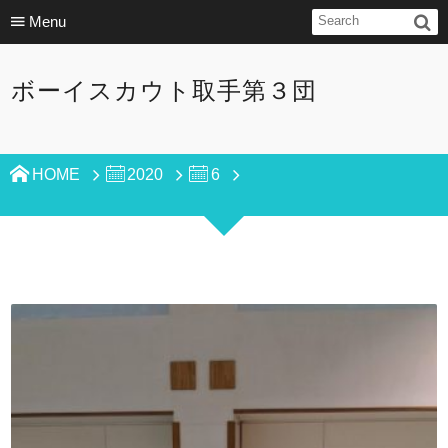
Menu
ボーイスカウト取手第３団
HOME
2020
6