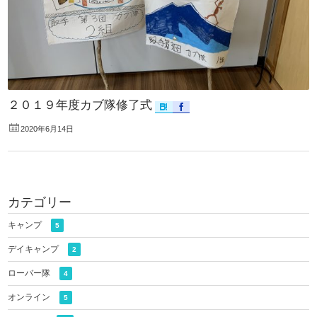
２０１９年度カブ隊修了式
2020年6月14日
カテゴリー
キャンプ
5
デイキャンプ
2
ローバー隊
4
オンライン
5