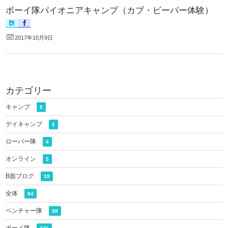
ボーイ隊パイオニアキャンプ（カブ・ビーバー体験）
2017年10月9日
カテゴリー
キャンプ
5
デイキャンプ
2
ローバー隊
4
オンライン
5
B面ブログ
39
全体
84
ベンチャー隊
58