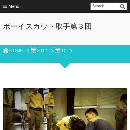
Menu
ボーイスカウト取手第３団
HOME
2017
10