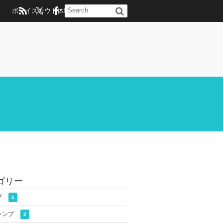
ボーイスカウト体験のお問い合わせ
ゴリー
プ
5
ャンプ
2