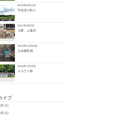
2015年6月21日
守谷沼で釣り
2017年4月2日
入隊、上進式
2015年11月23日
入水鍾乳洞
2016年7月10日
スカウト祭
カイブ
8月
(1)
4月
(1)