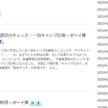
2022年
2021年
2021年
2021年
2021年
課目のチェック・一泊キャンプ計画～ボーイ隊
2021年
2021年
は７月に予定している一泊キャンプの練習ということで、デイキャン
2021年
す！ ・・・の、はずでしたが外は大雨、そして出席スカウトは一人
2021年
T)。ということで、急遽隊長が内容変更し、 ①進級課目のチェック ②
キャンプ計画 になりました。 元気に？朝の歌「キャンプだホイ」を
2021年
進級課目「防水マッチ」の作成です。 どん...
2021年
2020年
2020年
2020年
2020年
料理～ボーイ隊
2020年