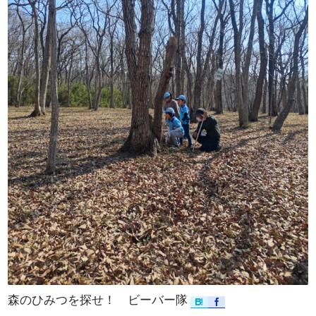
森のひみつを探せ！ ビーバー隊