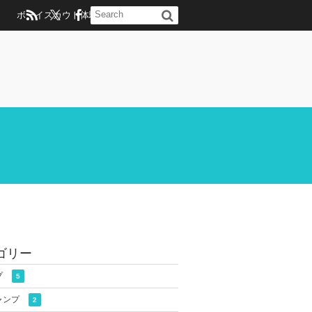
ボーイスカウト体験のお問い合わせ
ゴリー
プ
5
ャンプ
2