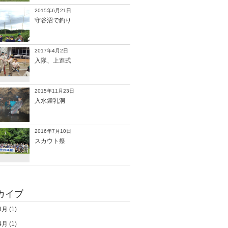
2015年6月21日
守谷沼で釣り
2017年4月2日
入隊、上進式
2015年11月23日
入水鍾乳洞
2016年7月10日
スカウト祭
カイブ
8月
(1)
4月
(1)