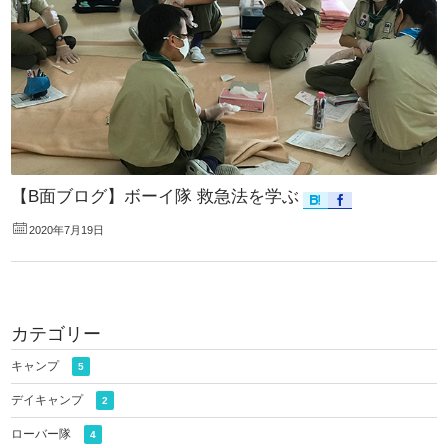
【B面ブログ】ボーイ隊 救急法を学ぶ
2020年7月19日
カテゴリー
キャンプ
5
デイキャンプ
2
ローバー隊
4