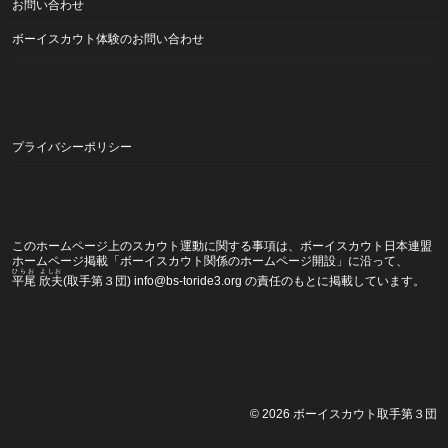
お問い合わせ
ボーイスカウト体験のお問い合わせ
プライバシーポリシー
このホームページ上のスカウト運動に関する事項は、ボーイスカウト日本連盟
ホームページ掲載
「ボーイスカウト関係のホームページ開設」
に沿って、
ひらお よしお
平尾 欣夫
(取手第３団) info@bs-toride3.org の責任のもとに掲載しています。
© 2026
ボーイスカウト取手第３団