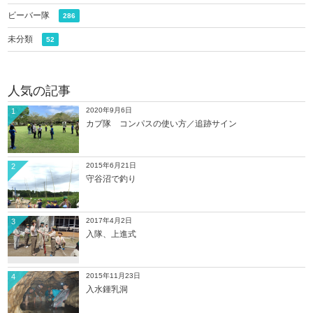
ビーバー隊
286
未分類
52
人気の記事
2020年9月6日
1
カブ隊 コンパスの使い方／追跡サイン
2015年6月21日
2
守谷沼で釣り
2017年4月2日
3
入隊、上進式
2015年11月23日
4
入水鍾乳洞