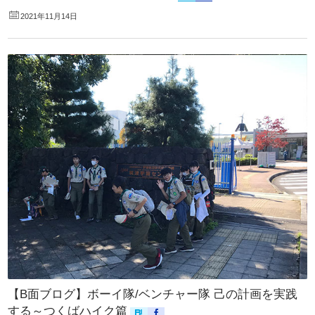
2021年11月14日
【B面ブログ】ボーイ隊/ベンチャー隊 己の計画を実践
する～つくばハイク篇