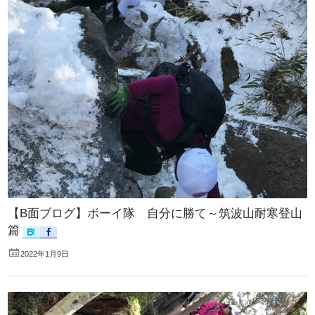
【B面ブログ】ボーイ隊 自分に勝て～筑波山耐寒登山
篇
2022年1月9日