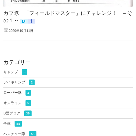
カブ隊 「フィールドマスター」にチャレンジ！ ～そ
の１～
2020年10月11日
カテゴリー
キャンプ
5
デイキャンプ
2
ローバー隊
4
オンライン
5
B面ブログ
39
全体
84
ベンチャー隊
58