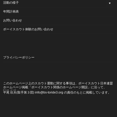
活動の様子
年間計画表
お問い合わせ
ボーイスカウト体験のお問い合わせ
プライバシーポリシー
このホームページ上のスカウト運動に関する事項は、ボーイスカウト日本連盟
ホームページ掲載
「ボーイスカウト関係のホームページ開設」
に沿って、
ひらお よしお
平尾 欣夫
(取手第３団) info@bs-toride3.org の責任のもとに掲載しています。