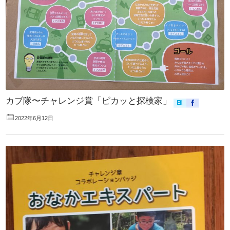
カブ隊〜チャレンジ賞「ピカッと探検家」
2022年6月12日