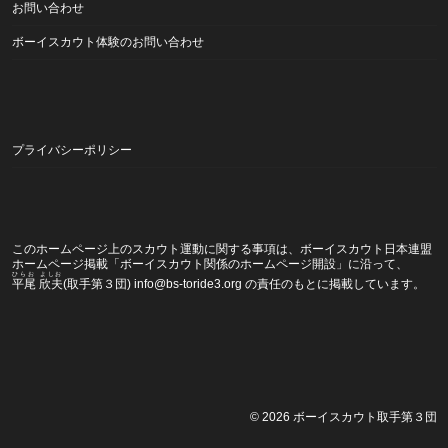
お問い合わせ
ボーイスカウト体験のお問い合わせ
プライバシーポリシー
このホームページ上のスカウト運動に関する事項は、ボーイスカウト日本連盟
ホームページ掲載
「ボーイスカウト関係のホームページ開設」
に沿って、
ひらお よしお
平尾 欣夫
(取手第３団) info@bs-toride3.org の責任のもとに掲載しています。
© 2026
ボーイスカウト取手第３団