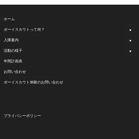
ホーム
ボーイスカウトって何？
入隊案内
活動の様子
年間計画表
お問い合わせ
ボーイスカウト体験のお問い合わせ
プライバシーポリシー