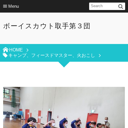
Menu
ボーイスカウト取手第３団
HOME
キャンプ、フィースドマスター、火おこし