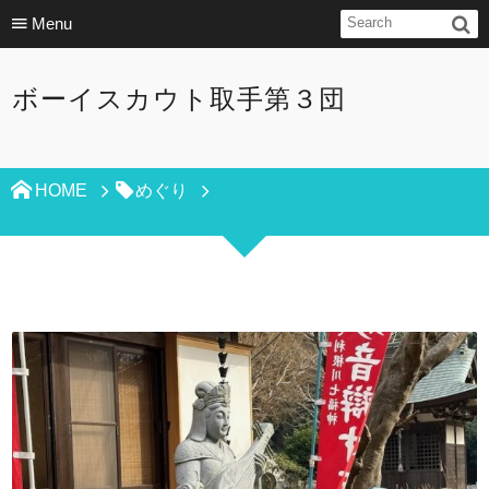
Menu
ボーイスカウト取手第３団
HOME
めぐり