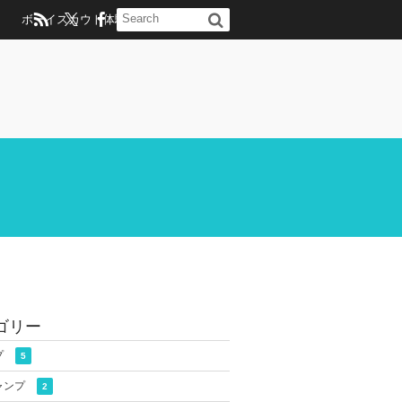
ボーイスカウト体験のお問い合わせ
ゴリー
プ
5
ャンプ
2