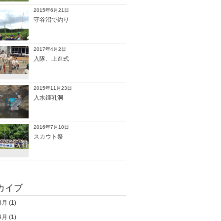
2015年6月21日
守谷沼で釣り
2017年4月2日
入隊、上進式
2015年11月23日
入水鍾乳洞
2016年7月10日
スカウト祭
カイブ
8月
(1)
4月
(1)