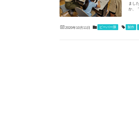
まし
か、「
ビーバー隊
製作
2020年10月11日