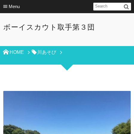
Menu
ボーイスカウト取手第３団
HOME
川あそび