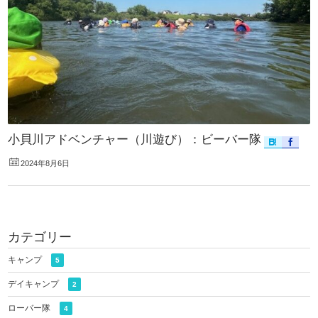
小貝川アドベンチャー（川遊び）：ビーバー隊
2024年8月6日
カテゴリー
キャンプ
5
デイキャンプ
2
ローバー隊
4