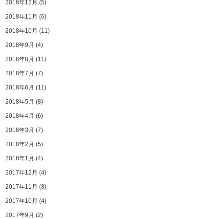
2018年12月
(5)
2018年11月
(6)
2018年10月
(11)
2018年9月
(4)
2018年8月
(11)
2018年7月
(7)
2018年6月
(11)
2018年5月
(8)
2018年4月
(6)
2018年3月
(7)
2018年2月
(5)
2018年1月
(4)
2017年12月
(4)
2017年11月
(8)
2017年10月
(4)
2017年9月
(2)