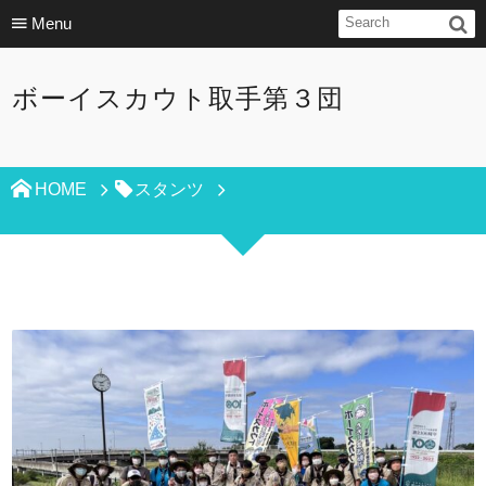
Menu
ボーイスカウト取手第３団
HOME
スタンツ