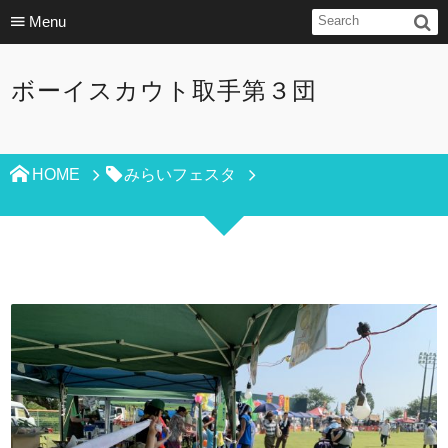
Menu
ボーイスカウト取手第３団
HOME
みらいフェスタ