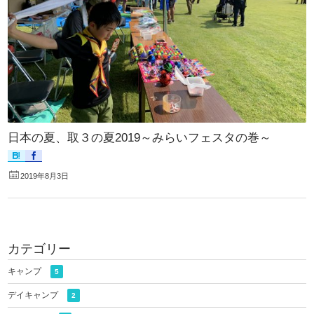
日本の夏、取３の夏2019～みらいフェスタの巻～
2019年8月3日
カテゴリー
キャンプ
5
デイキャンプ
2