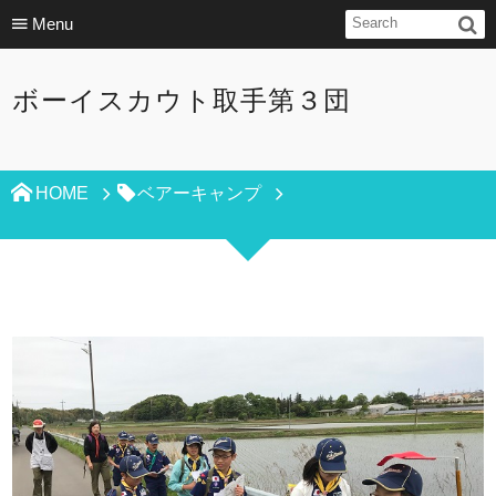
Menu
ボーイスカウト取手第３団
HOME
ベアーキャンプ